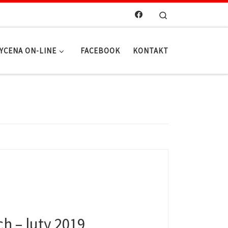
Search
YCENA ON-LINE
FACEBOOK
KONTAKT
h – luty 2019