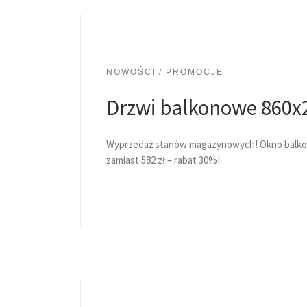
NOWOŚCI / PROMOCJE
Drzwi balkonowe 860
Wyprzedaż stanów magazynowych! Okno balkono
zamiast 582 zł – rabat 30%!