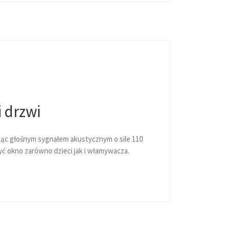
 drzwi
jąc głośnym sygnałem akustycznym o sile 110
ć okno zarówno dzieci jak i włamywacza.