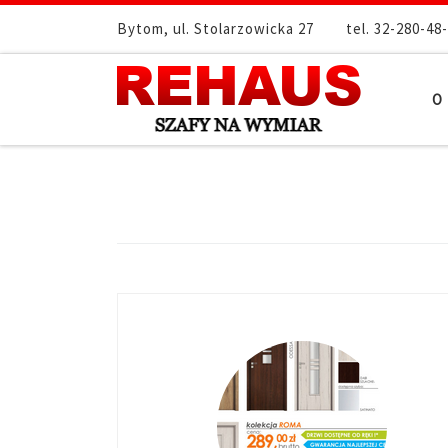
Przejdź do treści
Bytom, ul. Stolarzowicka 27
tel. 32-280-48
O