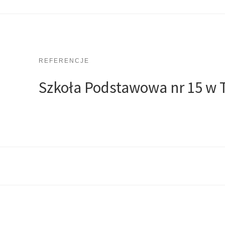
REFERENCJE
Szkoła Podstawowa nr 15 w 