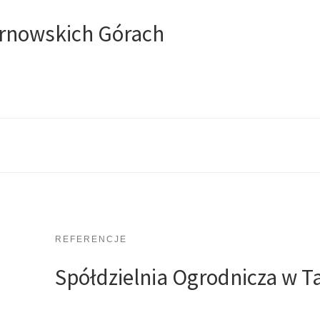
arnowskich Górach
REFERENCJE
Spółdzielnia Ogrodnicza w 