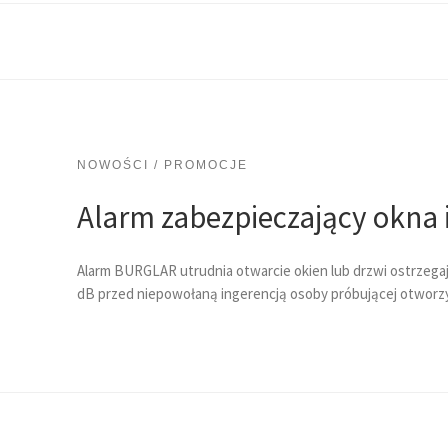
NOWOŚCI / PROMOCJE
Alarm zabezpieczający okna i
Alarm BURGLAR utrudnia otwarcie okien lub drzwi ostrzega
dB przed niepowołaną ingerencją osoby próbującej otworzy