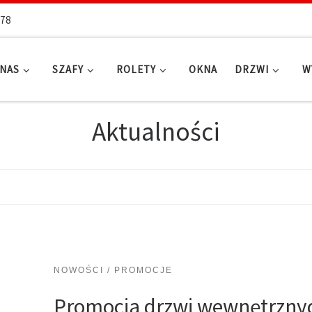
-78
 NAS
SZAFY
ROLETY
OKNA
DRZWI
W
Aktualności
NOWOŚCI / PROMOCJE
Promocja drzwi wewnętrznyc